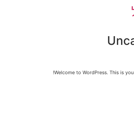
Unca
Welcome to WordPress. This is your fi